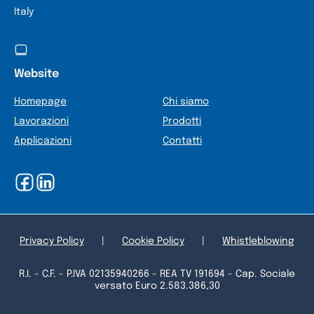
Italy
Website
Homepage
Chi siamo
Lavorazioni
Prodotti
Applicazioni
Contatti
Privacy Policy
|
Cookie Policy
|
Whistleblowing
R.I. - C.F. - P.IVA 02135940266 - REA TV 191694 - Cap. Sociale
versato Euro 2.583.386,30