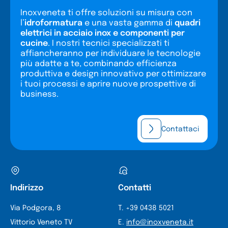
Inoxveneta ti offre soluzioni su misura con
l’
idroformatura
e una vasta gamma di
quadri
elettrici in acciaio inox e componenti per
cucine
. I nostri tecnici specializzati ti
affiancheranno per individuare le tecnologie
più adatte a te, combinando efficienza
produttiva e design innovativo per ottimizzare
i tuoi processi e aprire nuove prospettive di
business.
Contattaci
Indirizzo
Contatti
Via Podgora, 8
T. +39 0438 5021
Vittorio Veneto TV
E.
info@inoxveneta.it