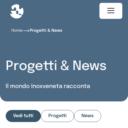
Home
Progetti & News
Progetti & News
Il mondo Inoxveneta racconta
Vedi tutti
Progetti
News