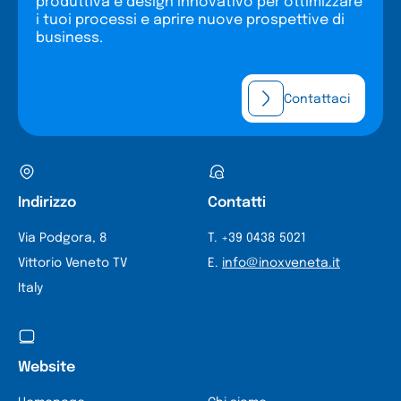
produttiva e design innovativo per ottimizzare
i tuoi processi e aprire nuove prospettive di
business.
Contattaci
Indirizzo
Contatti
Via Podgora, 8
T. +39 0438 5021
Vittorio Veneto TV
E.
info@inoxveneta.it
Italy
Website