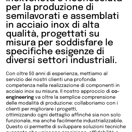
per la produzione di
semilavorati e assemblati
in acciaio inox di alta
qualità, progettati su
misura per soddisfare le
specifiche esigenze di
diversi settori industriali.
Con oltre 50 anni di esperienza, mettiamo al
servizio dei nostri clienti una profonda
competenza nella realizzazione di componenti in
acciaio inox su misura. Il nostro approccio di
co-
engineering
va oltre la semplice comprensione
delle modalità di produzione: collaboriamo con i
clienti per migliorare i progetti,
ottimizzando ogni dettaglio affinché sia non solo
funzionale, ma anche facilmente industrializzabile.
Questo ci permette di sviluppare soluzioni tecniche