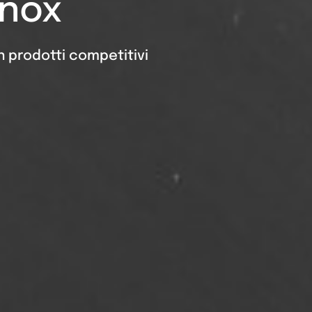
inox
in prodotti competitivi