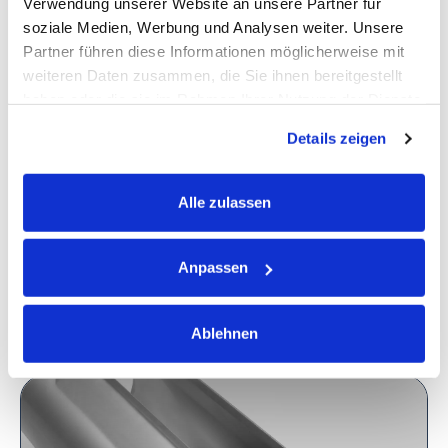
Verwendung unserer Website an unsere Partner für
soziale Medien, Werbung und Analysen weiter. Unsere
Partner führen diese Informationen möglicherweise mit
weiteren Daten zusammen, die Sie ihnen bereitgestellt
haben oder die sie im Rahmen Ihrer Nutzung der Dienste
gesammelt haben.
Details zeigen
PROJEKTE
Designmöbel – Hydrogeformtes
Stuhlbein
Alle zulassen
Anpassen
Weiterlesen
Ablehnen