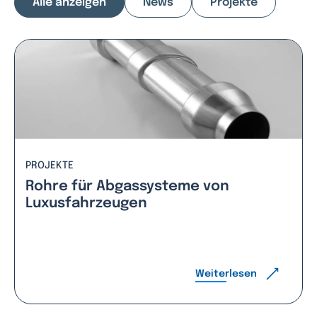
Alle anzeigen
News
Projekte
PROJEKTE
Rohre für Abgassysteme von
Luxusfahrzeugen
Weiterlesen