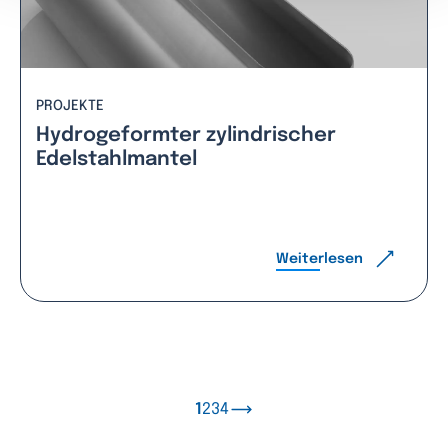
PROJEKTE
Hydrogeformter zylindrischer
Edelstahlmantel
Weiterlesen
1
2
3
4