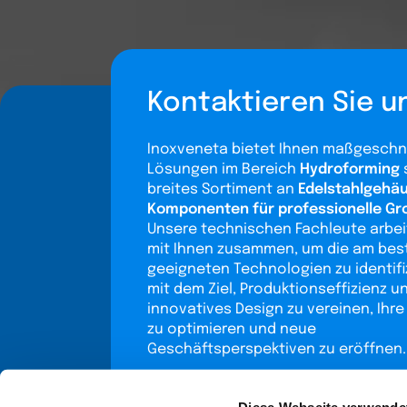
Kontaktieren Sie u
Inoxveneta bietet Ihnen maßgeschn
Lösungen im Bereich
Hydroforming
breites Sortiment an
Edelstahlgehä
Komponenten für professionelle G
Unsere technischen Fachleute arbe
mit Ihnen zusammen, um die am bes
geeigneten Technologien zu identifi
mit dem Ziel, Produktionseffizienz u
innovatives Design zu vereinen, Ihr
zu optimieren und neue
Geschäftsperspektiven zu eröffnen.
Diese Webseite verwende