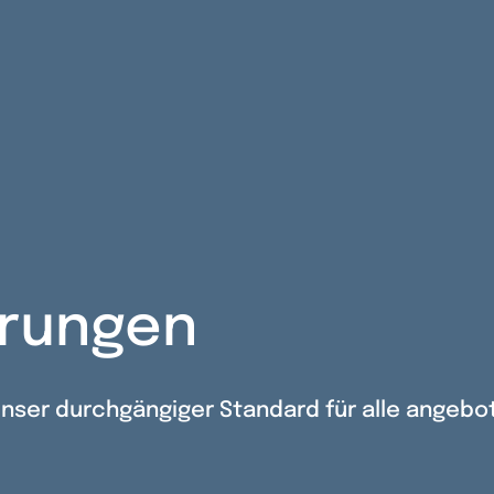
erungen
 unser durchgängiger Standard für alle angeb