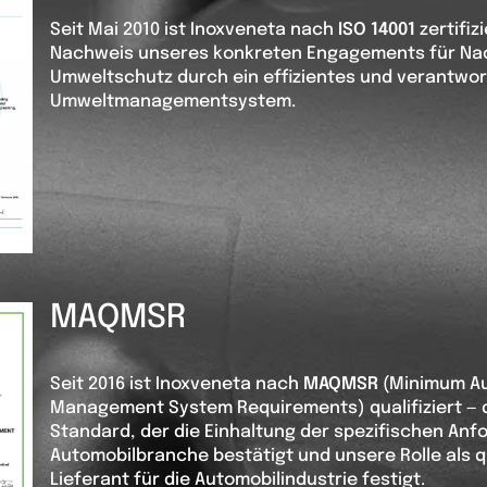
Seit Mai 2010 ist Inoxveneta nach
ISO 14001
zertifizi
Nachweis unseres konkreten Engagements für Nac
Umweltschutz durch ein effizientes und verantw
Umweltmanagementsystem.
MAQMSR
Seit 2016 ist Inoxveneta nach
MAQMSR
(Minimum Au
Management System Requirements) qualifiziert — 
Standard, der die Einhaltung der spezifischen An
Automobilbranche bestätigt und unsere Rolle als qu
Lieferant für die Automobilindustrie festigt.