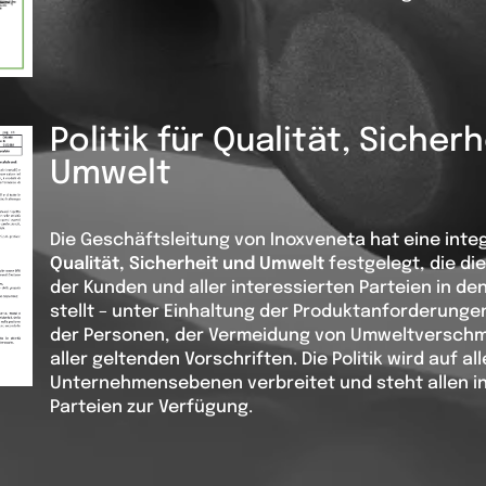
Politik für Qualität, Sicher
Umwelt
Die Geschäftsleitung von Inoxveneta hat eine inte
Qualität, Sicherheit und Umwelt
festgelegt, die di
der Kunden und aller interessierten Parteien in de
stellt – unter Einhaltung der Produktanforderungen
der Personen, der Vermeidung von Umweltversch
aller geltenden Vorschriften. Die Politik wird auf al
Unternehmensebenen verbreitet und steht allen i
Parteien zur Verfügung.