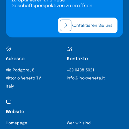
zu optimieren und neue
Geschäftsperspektiven zu eröffnen.
Kontaktieren Sie uns
Adresse
Kontakte
Via Podgora, 8
+39 0438 5021
Vittorio Veneto TV
info@inoxveneta.it
Italy
Website
Homepage
Wer wir sind