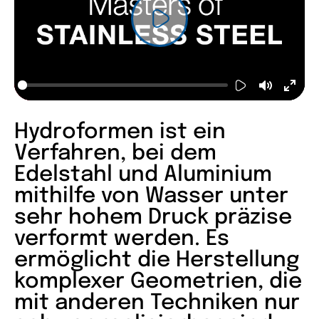
Play
Play
Mute
Ente
fulls
Hydroformen ist ein
Verfahren, bei dem
Edelstahl und Aluminium
mithilfe von Wasser unter
sehr hohem Druck präzise
verformt werden. Es
ermöglicht die Herstellung
komplexer Geometrien, die
mit anderen Techniken nur