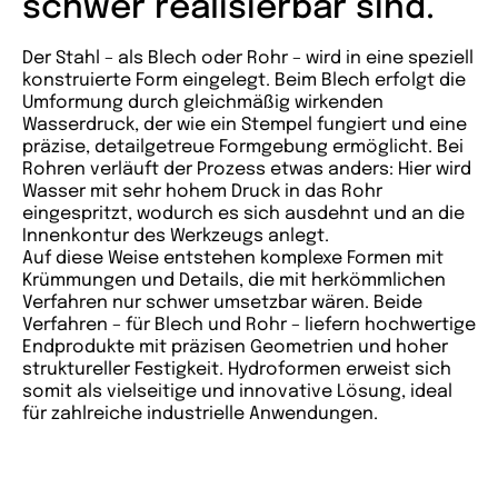
schwer realisierbar sind.
Der Stahl – als Blech oder Rohr – wird in eine speziell
konstruierte Form eingelegt. Beim Blech erfolgt die
Umformung durch gleichmäßig wirkenden
Wasserdruck, der wie ein Stempel fungiert und eine
präzise, detailgetreue Formgebung ermöglicht. Bei
Rohren verläuft der Prozess etwas anders: Hier wird
Wasser mit sehr hohem Druck in das Rohr
eingespritzt, wodurch es sich ausdehnt und an die
Innenkontur des Werkzeugs anlegt.
Auf diese Weise entstehen komplexe Formen mit
Krümmungen und Details, die mit herkömmlichen
Verfahren nur schwer umsetzbar wären. Beide
Verfahren – für Blech und Rohr – liefern hochwertige
Endprodukte mit präzisen Geometrien und hoher
struktureller Festigkeit. Hydroformen erweist sich
somit als vielseitige und innovative Lösung, ideal
für zahlreiche industrielle Anwendungen.