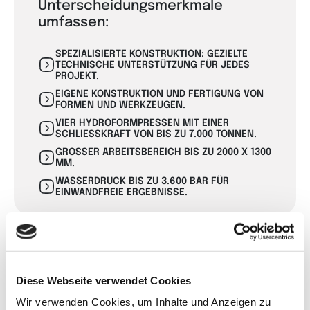
Unterscheidungsmerkmale
umfassen:
SPEZIALISIERTE KONSTRUKTION: GEZIELTE
TECHNISCHE UNTERSTÜTZUNG FÜR JEDES
PROJEKT.
EIGENE KONSTRUKTION UND FERTIGUNG VON
FORMEN UND WERKZEUGEN.
VIER HYDROFORMPRESSEN MIT EINER
SCHLIESSKRAFT VON BIS ZU 7.000 TONNEN.
GROSSER ARBEITSBEREICH BIS ZU 2000 X 1300 M
M.
WASSERDRUCK BIS ZU 3.600 BAR FÜR
EINWANDFREIE ERGEBNISSE.
Wir arbeiten eng mit
Konstrukteuren zusammen,
Diese Webseite verwendet Cookies
um jeden Prozessschritt zu
Wir verwenden Cookies, um Inhalte und Anzeigen zu