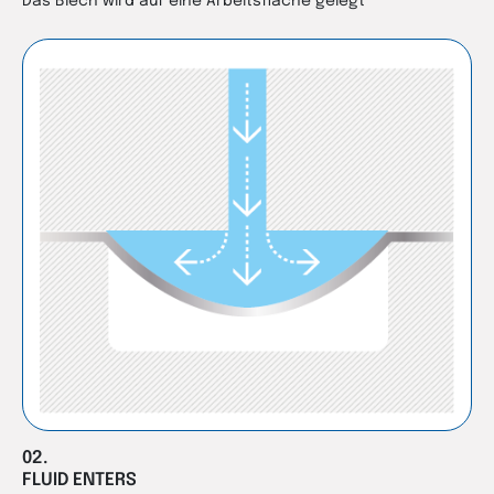
Das Blech wird auf eine Arbeitsfläche gelegt
02.
FLUID ENTERS