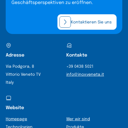
Geschäftsperspektiven zu eröffnen.
Kontaktieren Sie uns
Adresse
Kontakte
Via Podgora, 8
+39 0438 5021
Vittorio Veneto TV
info@inoxveneta.it
Italy
Website
Homepage
Wer wir sind
Technologien
Produkte