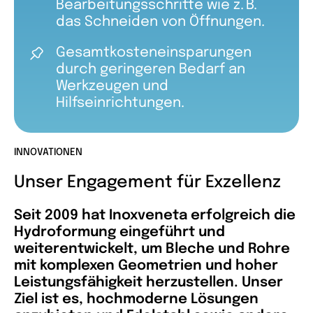
Bearbeitungsschritte wie z. B.
das Schneiden von Öffnungen.
Gesamtkosteneinsparungen
durch geringeren Bedarf an
Werkzeugen und
Hilfseinrichtungen.
INNOVATIONEN
Unser Engagement für Exzellenz
Seit 2009 hat Inoxveneta erfolgreich die
Hydroformung eingeführt und
weiterentwickelt, um Bleche und Rohre
mit komplexen Geometrien und hoher
Leistungsfähigkeit herzustellen. Unser
Ziel ist es, hochmoderne Lösungen