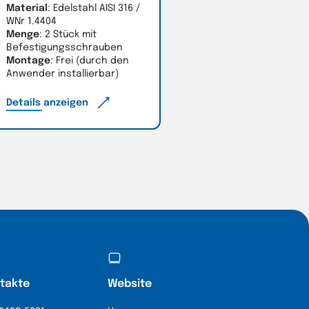
Material
: Edelstahl AISI 316 /
WNr 1.4404
Menge
: 2 Stück mit
Befestigungsschrauben
Montage
: Frei (durch den
Anwender installierbar)
Details anzeigen
takte
Website