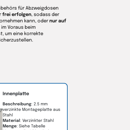
ubehörs für Abzweigdosen
r
frei erfolgen
, sodass der
 vornehmen kann, oder
nur auf
ie im Voraus beim
, um eine korrekte
icherzustellen.
Innenplatte
Beschreibung
: 2.5 mm
verzinkte Montageplatte aus
Stahl
Material
: Verzinkter Stahl
Menge
: Siehe Tabelle