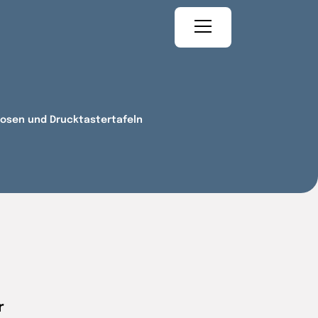
osen und Drucktastertafeln
r